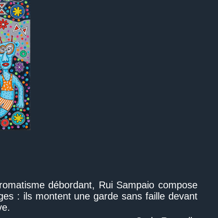
n chromatisme débordant, Rui Sampaio compose
es : ils montent une garde sans faille devant
ve.